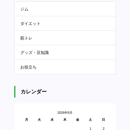
ジム
ダイエット
筋トレ
グッズ・豆知識
お役立ち
カレンダー
2026年8月
月
火
水
木
金
土
日
1
2