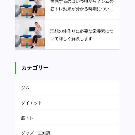
実感するのはいつ頃から？ジムの
筋トレ効果が分かる時期について
詳しく解説します
理想の体作りに必要な栄養素につ
いて詳しく解説します
カテゴリー
ジム
ダイエット
筋トレ
グッズ・豆知識