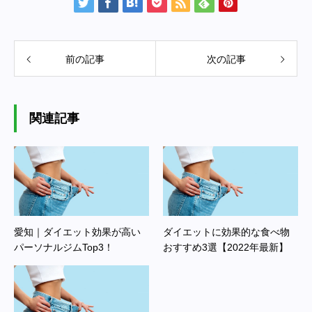
前の記事
次の記事
関連記事
愛知｜ダイエット効果が高い
ダイエットに効果的な食べ物
パーソナルジムTop3！
おすすめ3選【2022年最新】