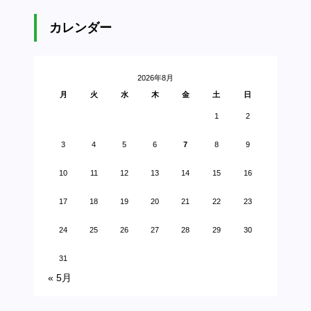
カレンダー
2026年8月
月
火
水
木
金
土
日
1
2
3
4
5
6
7
8
9
10
11
12
13
14
15
16
17
18
19
20
21
22
23
24
25
26
27
28
29
30
31
« 5月