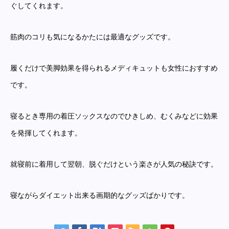
ぐしてくれます。
筋肉のコリも気になるかたには最適なグッズです。
履くだけで美脚効果を得られるメディキュットも女性におすすめ
です。
寝るとき専用の着圧ソックスなのでひきしめ、むくみなどに効果
を発揮してくれます。
就寝前に着用して翌朝、脱ぐだけという楽さが人気の秘訣です。
寝ながらダイエット出来る画期的なグッズばかりです。