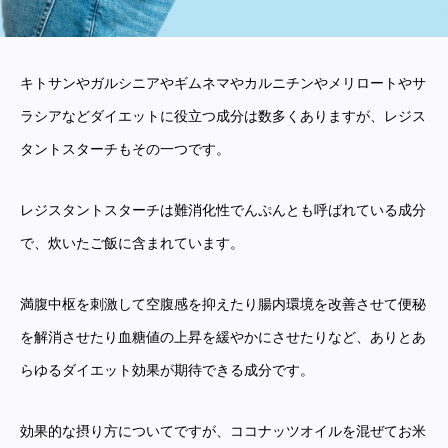
キトサンやガルシニアやギムネマやカルニチンやメリロートやサ
ラシアなどダイエットに役立つ成分は数多くありますが、レジス
タントスターチもその一つです。
レジスタントスターチは難消化性でんぷんとも呼ばれている成分
で、炊いたご飯に含まれています。
満腹中枢を刺激して空腹感を抑えたり腸内環境を改善させて便秘
を解消させたり血糖値の上昇を緩やかにさせたりなど、ありとあ
らゆるダイエット効果が期待できる成分です。
効果的な摂り方についてですが、ココナッツオイルを混ぜてお米