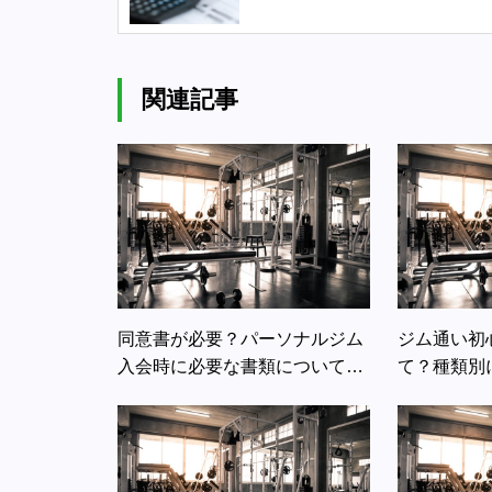
しく解説します
関連記事
同意書が必要？パーソナルジム
ジム通い初
入会時に必要な書類について詳
て？種類別
しく解説します
す