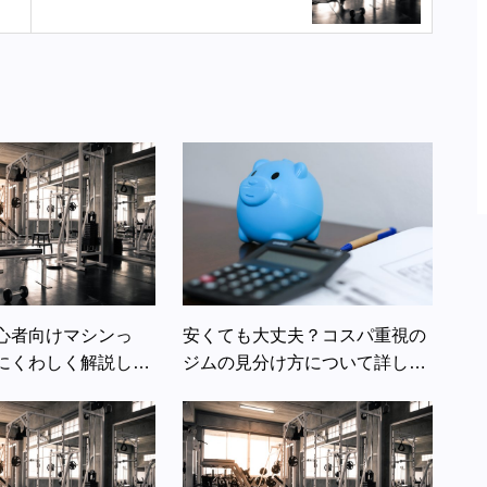
く解説します
心者向けマシンっ
安くても大丈夫？コスパ重視の
にくわしく解説しま
ジムの見分け方について詳しく
解説します