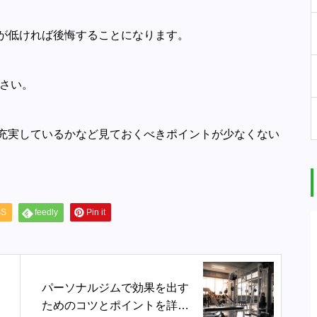
が低ければ後悔することになります。
ださい。
充実しているかなど見ておくべきポイントが少なくない
SS
feedly
Pin it
パーソナルジムで効果を出す
ためのコツとポイントを詳し