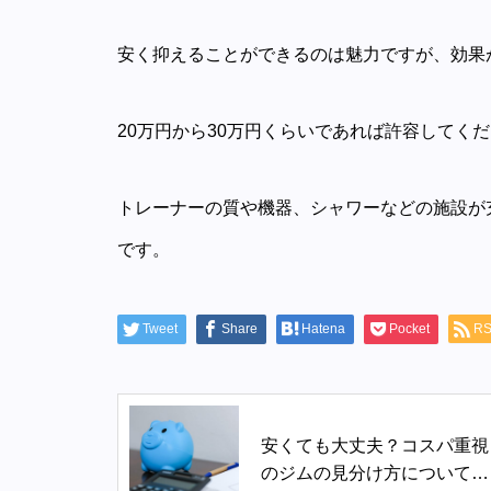
安く抑えることができるのは魅力ですが、効果
20万円から30万円くらいであれば許容してく
トレーナーの質や機器、シャワーなどの施設が
です。
Tweet
Share
Hatena
Pocket
R
安くても大丈夫？コスパ重視
のジムの見分け方について詳