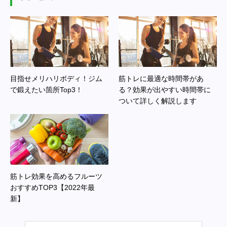
目指せメリハリボディ！ジム
筋トレに最適な時間帯があ
で鍛えたい箇所Top3！
る？効果が出やすい時間帯に
ついて詳しく解説します
筋トレ効果を高めるフルーツ
おすすめTOP3【2022年最
新】