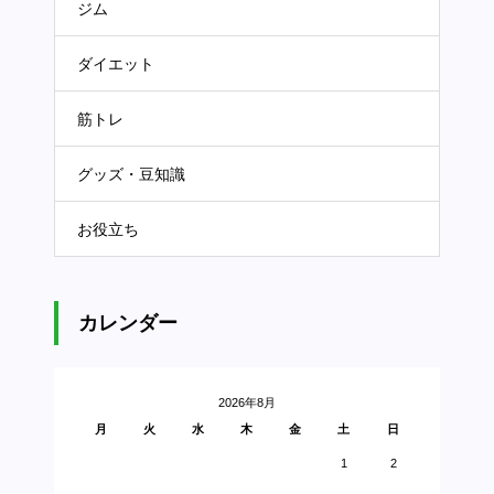
ジム
ダイエット
筋トレ
グッズ・豆知識
お役立ち
カレンダー
2026年8月
月
火
水
木
金
土
日
1
2